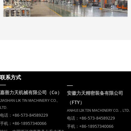
联系方式
—
—
嘉善力天机械有限公司（Co）
安徽力天精密装备有限公司
JIASHAN LIK TIN MACHINERY CO.,
（FTY）
LTD.
ANHUI LIK TIN MACHINERY CO.，LTD.
电话：+86-573-84589229
电话：+86-573-84589229
手机：+86-18957340066
手机：+86-18957340066