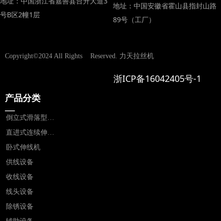
地址：中国浙江省嘉善县台升大道3
地址：中国安徽省霍山县指封山路
号B区2幢1层
89号（工厂）
Copyright©2024 All Rights    Reserved.
力天拉丝机
​​​​​​​​​​​​​​浙ICP备16042405号-1
产品分类
—
倒立式滑落型伸线机
直进式连续伸线机
卧式伸线机
供线设备
收线设备
线头设备
除锈设备